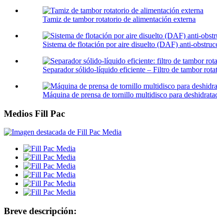
Tamiz de tambor rotatorio de alimentación externa
Sistema de flotación por aire disuelto (DAF) anti-obstrucc
Separador sólido-líquido eficiente – Filtro de tambor rotat
Máquina de prensa de tornillo multidisco para deshidrata
Medios Fill Pac
Breve descripción: