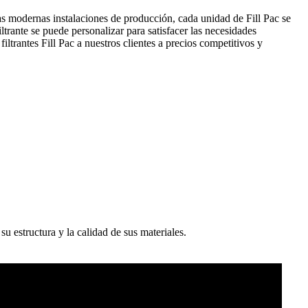
as modernas instalaciones de producción, cada unidad de Fill Pac se
ltrante se puede personalizar para satisfacer las necesidades
ltrantes Fill Pac a nuestros clientes a precios competitivos y
u estructura y la calidad de sus materiales.