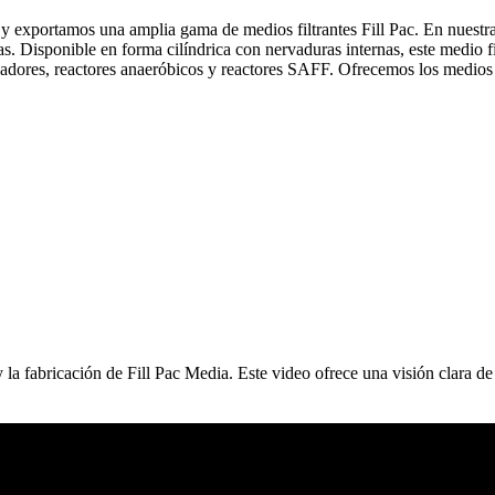
 y exportamos una amplia gama de medios filtrantes Fill Pac. En nuestr
s. Disponible en forma cilíndrica con nervaduras internas, este medio fi
ladores, reactores anaeróbicos y reactores SAFF. Ofrecemos los medios fi
la fabricación de Fill Pac Media. Este video ofrece una visión clara de s