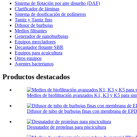
Sistema de flotación por aire disuelto (DAF)
Clarificador de láminas
Sistema de dosificación de polímeros
Tamiz y Tamiz fino
Difusor de burbujas
Medios filtrantes
Generador de nanoburbujas
Equipos mezcladores
Decantador flotante SBR
Equipos para acuicultura
Otros equipos
Agentes bacterianos
Productos destacados
Medios de biofiltración avanzados K1, K3 y K5 para s
Difusor de tubo de burbujas finas con membrana de EPD
Desnatador de proteínas para piscicultura