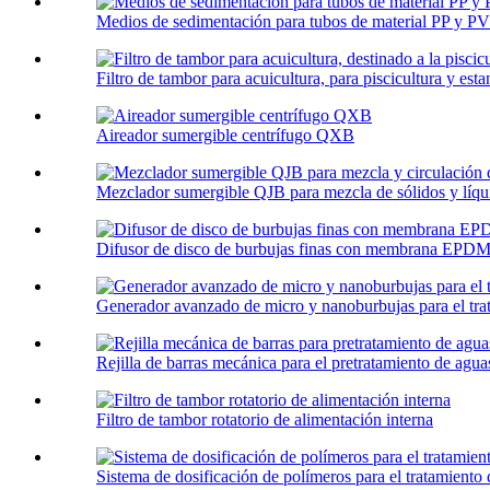
Medios de sedimentación para tubos de material PP y P
Filtro de tambor para acuicultura, para piscicultura y esta
Aireador sumergible centrífugo QXB
Mezclador sumergible QJB para mezcla de sólidos y líquid
Difusor de disco de burbujas finas con membrana EPDM p
Generador avanzado de micro y nanoburbujas para el trat
Rejilla de barras mecánica para el pretratamiento de aguas
Filtro de tambor rotatorio de alimentación interna
Sistema de dosificación de polímeros para el tratamiento