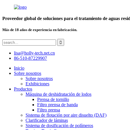
Proveedor global de soluciones para el tratamiento de aguas resi
Más de 18 años de experiencia en fabricación.
lisa@holly-tech.net.cn
86-510-87229907
Inicio
Sobre nosotros
Sobre nosotros
Exhibiciones
Productos
Máquina de deshidratación de lodos
Prensa de tornillo
Filtro prensa de banda
Filtro prensa
Sistema de flotación por aire disuelto (DAF)
Clarificador de láminas
Sistema de dosificación de polímeros