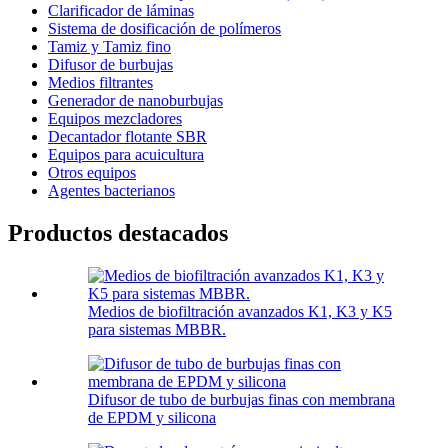
Clarificador de láminas
Sistema de dosificación de polímeros
Tamiz y Tamiz fino
Difusor de burbujas
Medios filtrantes
Generador de nanoburbujas
Equipos mezcladores
Decantador flotante SBR
Equipos para acuicultura
Otros equipos
Agentes bacterianos
Productos destacados
Medios de biofiltración avanzados K1, K3 y K5
para sistemas MBBR.
Difusor de tubo de burbujas finas con membrana
de EPDM y silicona