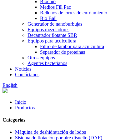
Biochip
Medios Fill Pac
Rellenos de torres de enfriamiento
Bio Ball
Generador de nanoburbujas
Equipos mezcladores
Decantador flotante SBR
Equipos para acuicultura
Filtro de tambor para acuicultura
Separador de proteínas
Otros equipos
Agentes bacterianos
Noticias
Contáctanos
English
Inicio
Productos
Categorías
Máquina de deshidratación de lodos
Sistema de flotación por aire disuelto (DAF)