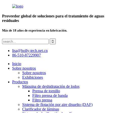
Proveedor global de soluciones para el tratamiento de aguas
residuales
Más de 18 años de experiencia en fabricación.
lisa@holly-tech.net.cn
86-510-87229907
Inicio
Sobre nosotros
Sobre nosotros
Exhibiciones
Productos
Máquina de deshidratación de lodos
Prensa de tornillo
Filtro prensa de banda
Filtro prensa
Sistema de flotación por aire disuelto (DAF)
Clarificador de láminas