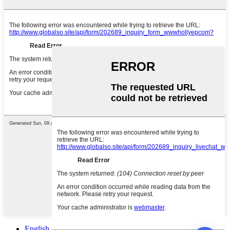
English