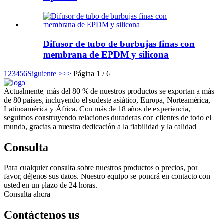
Difusor de tubo de burbujas finas con
membrana de EPDM y silicona
1
2
3
4
5
6
Siguiente >
>>
Página 1 / 6
Actualmente, más del 80 % de nuestros productos se exportan a más
de 80 países, incluyendo el sudeste asiático, Europa, Norteamérica,
Latinoamérica y África. Con más de 18 años de experiencia,
seguimos construyendo relaciones duraderas con clientes de todo el
mundo, gracias a nuestra dedicación a la fiabilidad y la calidad.
Consulta
Para cualquier consulta sobre nuestros productos o precios, por
favor, déjenos sus datos. Nuestro equipo se pondrá en contacto con
usted en un plazo de 24 horas.
Consulta ahora
Contáctenos
us