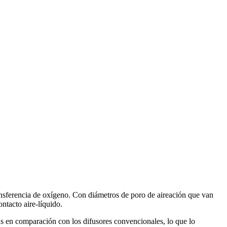
ansferencia de oxígeno. Con diámetros de poro de aireación que van
ntacto aire-líquido.
as en comparación con los difusores convencionales, lo que lo