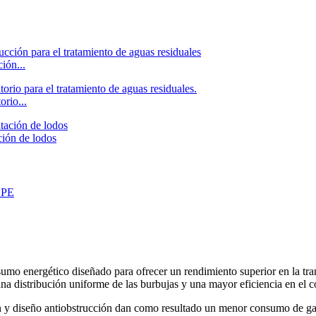
ión...
orio...
ción de lodos
sumo energético diseñado para ofrecer un rendimiento superior en la tr
a distribución uniforme de las burbujas y una mayor eficiencia en el co
ación y diseño antiobstrucción dan como resultado un menor consumo de g