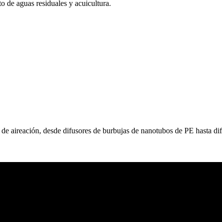
to de aguas residuales y acuicultura.
es de aireación, desde difusores de burbujas de nanotubos de PE hasta 