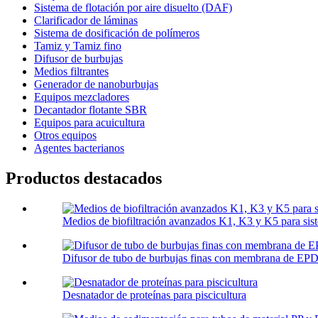
Sistema de flotación por aire disuelto (DAF)
Clarificador de láminas
Sistema de dosificación de polímeros
Tamiz y Tamiz fino
Difusor de burbujas
Medios filtrantes
Generador de nanoburbujas
Equipos mezcladores
Decantador flotante SBR
Equipos para acuicultura
Otros equipos
Agentes bacterianos
Productos destacados
Medios de biofiltración avanzados K1, K3 y K5 para s
Difusor de tubo de burbujas finas con membrana de EPD
Desnatador de proteínas para piscicultura