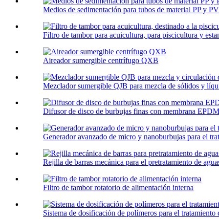
Medios de sedimentación para tubos de material PP y P
Filtro de tambor para acuicultura, para piscicultura y esta
Aireador sumergible centrífugo QXB
Mezclador sumergible QJB para mezcla de sólidos y líquid
Difusor de disco de burbujas finas con membrana EPDM p
Generador avanzado de micro y nanoburbujas para el trat
Rejilla de barras mecánica para el pretratamiento de aguas
Filtro de tambor rotatorio de alimentación interna
Sistema de dosificación de polímeros para el tratamiento