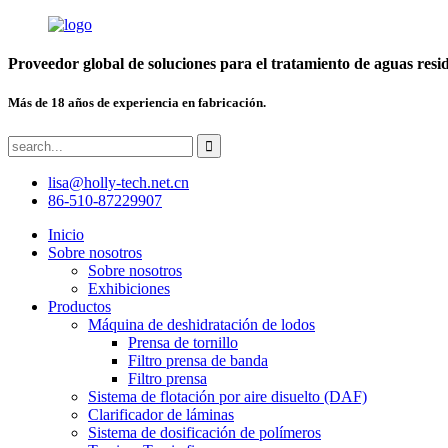
Proveedor global de soluciones para el tratamiento de aguas resi
Más de 18 años de experiencia en fabricación.
lisa@holly-tech.net.cn
86-510-87229907
Inicio
Sobre nosotros
Sobre nosotros
Exhibiciones
Productos
Máquina de deshidratación de lodos
Prensa de tornillo
Filtro prensa de banda
Filtro prensa
Sistema de flotación por aire disuelto (DAF)
Clarificador de láminas
Sistema de dosificación de polímeros