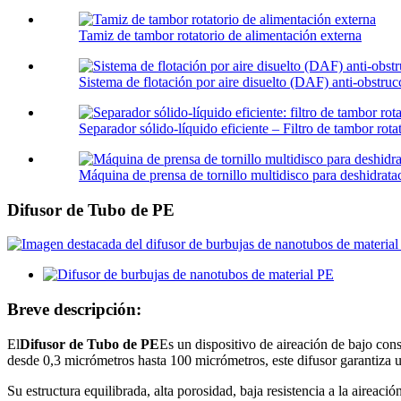
Tamiz de tambor rotatorio de alimentación externa
Sistema de flotación por aire disuelto (DAF) anti-obstrucc
Separador sólido-líquido eficiente – Filtro de tambor rotat
Máquina de prensa de tornillo multidisco para deshidrata
Difusor de Tubo de PE
Breve descripción:
El
Difusor de Tubo de PE
Es un dispositivo de aireación de bajo con
desde 0,3 micrómetros hasta 100 micrómetros, este difusor garantiza un
Su estructura equilibrada, alta porosidad, baja resistencia a la aire