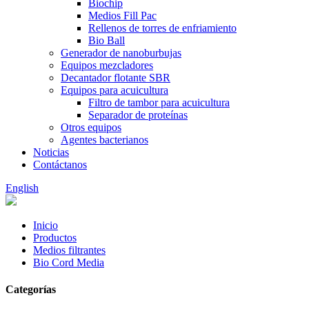
Biochip
Medios Fill Pac
Rellenos de torres de enfriamiento
Bio Ball
Generador de nanoburbujas
Equipos mezcladores
Decantador flotante SBR
Equipos para acuicultura
Filtro de tambor para acuicultura
Separador de proteínas
Otros equipos
Agentes bacterianos
Noticias
Contáctanos
English
Inicio
Productos
Medios filtrantes
Bio Cord Media
Categorías