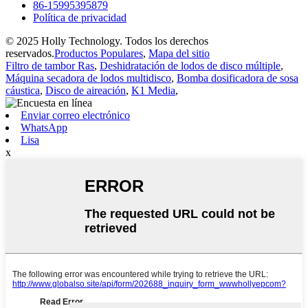
86-15995395879
Política de privacidad
© 2025 Holly Technology. Todos los derechos
reservados.
Productos Populares
,
Mapa del sitio
Filtro de tambor Ras
,
Deshidratación de lodos de disco múltiple
,
Máquina secadora de lodos multidisco
,
Bomba dosificadora de sosa
cáustica
,
Disco de aireación
,
K1 Media
,
Enviar correo electrónico
WhatsApp
Lisa
x