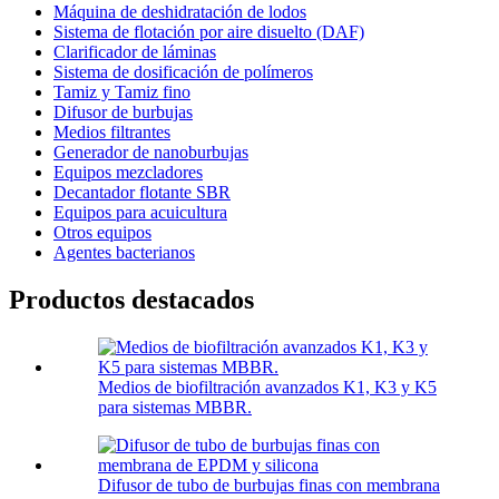
Máquina de deshidratación de lodos
Sistema de flotación por aire disuelto (DAF)
Clarificador de láminas
Sistema de dosificación de polímeros
Tamiz y Tamiz fino
Difusor de burbujas
Medios filtrantes
Generador de nanoburbujas
Equipos mezcladores
Decantador flotante SBR
Equipos para acuicultura
Otros equipos
Agentes bacterianos
Productos destacados
Medios de biofiltración avanzados K1, K3 y K5
para sistemas MBBR.
Difusor de tubo de burbujas finas con membrana