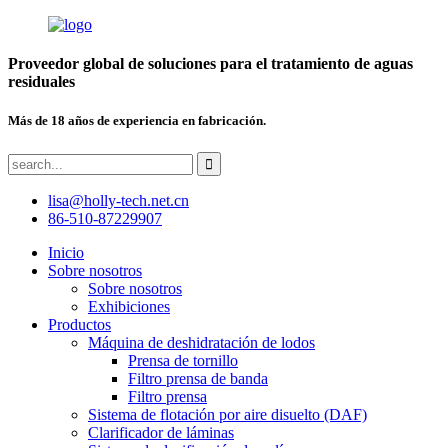
Proveedor global de soluciones para el tratamiento de aguas
residuales
Más de 18 años de experiencia en fabricación.
lisa@holly-tech.net.cn
86-510-87229907
Inicio
Sobre nosotros
Sobre nosotros
Exhibiciones
Productos
Máquina de deshidratación de lodos
Prensa de tornillo
Filtro prensa de banda
Filtro prensa
Sistema de flotación por aire disuelto (DAF)
Clarificador de láminas